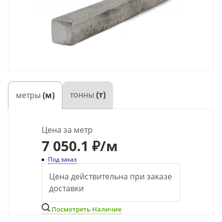
тонны
(т)
метры
(м)
Цена за метр
7
050.1 ₽
/м
Под заказ
Цена действительна при заказе
доставки
Посмотреть Наличие