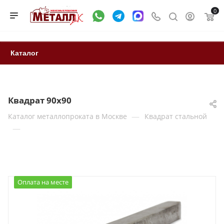
0
Каталог
Квадрат 90х90
—
Каталог металлопроката в Москве
Квадрат стальной
—
Оплата на месте