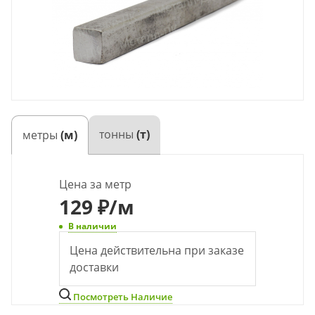
тонны
(т)
метры
(м)
Цена за метр
129
₽
/м
В наличии
Цена действительна при заказе
доставки
Посмотреть Наличие