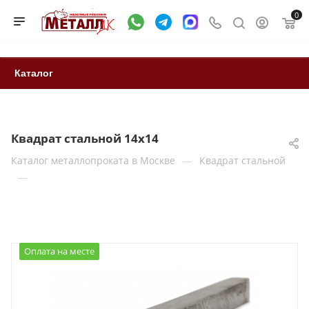
0
Каталог
Квадрат стальной 14х14
—
Каталог металлопроката в Москве
Квадрат стальной
—
Оплата на месте