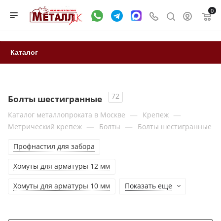
0
Каталог
72
Болты шестигранные
—
—
Каталог металлопроката в Москве
Крепеж
—
—
Метрический крепеж
Болты
Болты шестигранные
Профнастил для забора
Хомуты для арматуры 12 мм
Хомуты для арматуры 10 мм
Показать еще