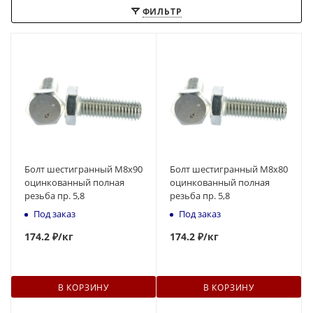
ФИЛЬТР
Болт шестигранный М8x90
Болт шестигранный М8x80
оцинкованный полная
оцинкованный полная
резьба пр. 5,8
резьба пр. 5,8
Под заказ
Под заказ
174
.2 ₽
/кг
174
.2 ₽
/кг
В КОРЗИНУ
В КОРЗИНУ