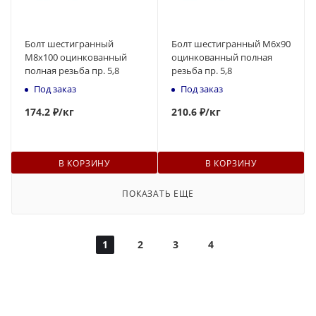
Болт шестигранный
Болт шестигранный М6x90
М8x100 оцинкованный
оцинкованный полная
полная резьба пр. 5,8
резьба пр. 5,8
Под заказ
Под заказ
174
.2 ₽
/кг
210.6 ₽
/кг
В КОРЗИНУ
В КОРЗИНУ
ПОКАЗАТЬ ЕЩЕ
1
2
3
4