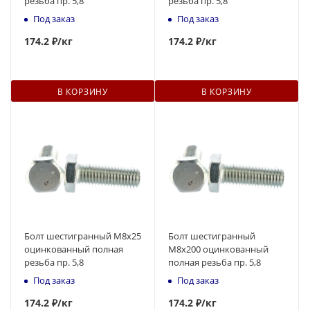
резьба пр. 5,8
резьба пр. 5,8
Под заказ
Под заказ
174
.2 ₽
/кг
174
.2 ₽
/кг
В КОРЗИНУ
В КОРЗИНУ
Болт шестигранный М8x25
Болт шестигранный
оцинкованный полная
М8x200 оцинкованный
резьба пр. 5,8
полная резьба пр. 5,8
Под заказ
Под заказ
174
.2 ₽
/кг
174
.2 ₽
/кг