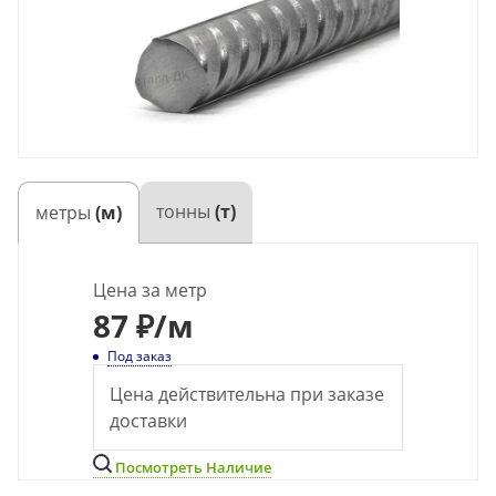
тонны
(т)
метры
(м)
Цена за метр
87
₽
/м
Под заказ
Цена действительна при заказе
доставки
Посмотреть Наличие