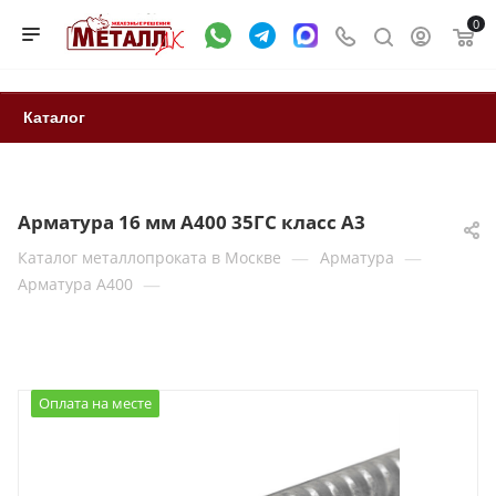
0
Каталог
Арматура 16 мм А400 35ГС класс А3
—
—
Каталог металлопроката в Москве
Арматура
—
Арматура А400
Оплата на месте