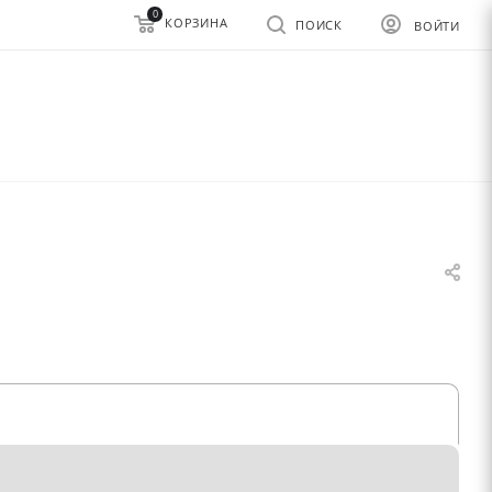
0
КОРЗИНА
ПОИСК
ВОЙТИ