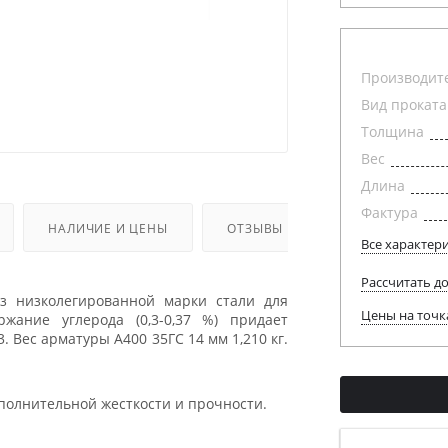
Производит
Вид проката
Толщина
Вес
Длина
Фактура
НАЛИЧИЕ И ЦЕНЫ
ОТЗЫВЫ
Все характер
Рассчитать д
из низколегированной марки стали для
Цены на точк
жание углерода (0,3-0,37 %) придает
. Вес арматуры А400 35ГС 14 мм 1,210 кг.
олнительной жесткости и прочности.