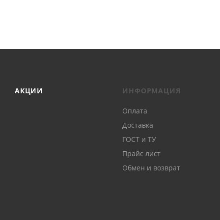
АКЦИИ
ИНФОРМАЦИЯ
Оплата
Доставка
ГОСТ и ТУ
Прайс лист
Обмен и возврат