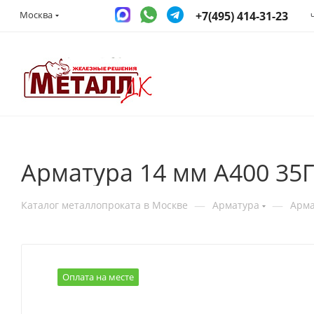
+7(495) 414-31-23
Москва
Арматура 14 мм А400 35ГС
—
—
Каталог металлопроката в Москве
Арматура
Арма
Оплата на месте