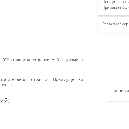
Цена указана з
При заказе бол
Резка в размер
 90° (толщина оправки = 3 х диаметр
роительной отрасли. Преимущество
ность.
Наши сп
ий: