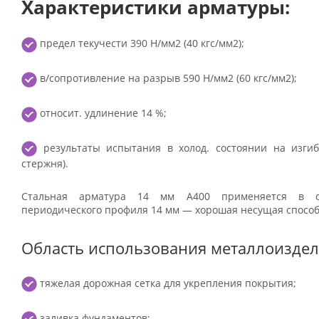
Характеристики арматуры:
предел текучести 390 Н/мм2 (40 кгс/мм2);
в/сопротивление на разрыв 590 Н/мм2 (60 кгс/мм2);
относит. удлинение 14 %;
результаты испытания в холод. состоянии на изгиб
стержня).
Стальная арматура 14 мм А400 применяется в ст
периодического профиля 14 мм — хорошая несущая способ
Область использования металлоиздел
тяжелая дорожная сетка для укрепления покрытия;
заливка фундаментов;