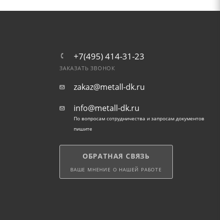
+7(495) 414-31-23
ЗАКАЗАТЬ ЗВОНОК
zakaz@metall-dk.ru
info@metall-dk.ru
По вопросам сотрудничества и запросам документов
пишите
ОБРАТНАЯ СВЯЗЬ
ВАШЕ МНЕНИЕ О НАШЕЙ РАБОТЕ