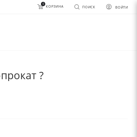
0
КОРЗИНА
ПОИСК
ВОЙТИ
прокат ?