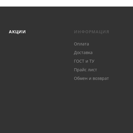
АКЦИИ
ИНФОРМАЦИЯ
Оплата
Доставка
ГОСТ и ТУ
Прайс лист
Обмен и возврат