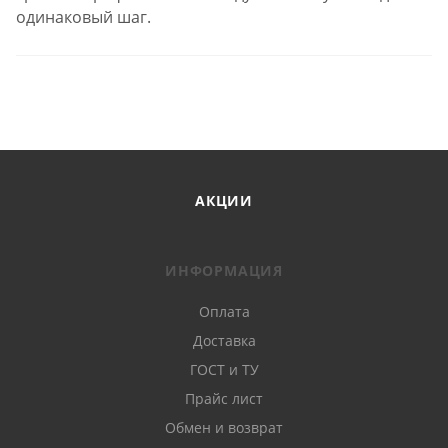
одинаковый шаг.
АКЦИИ
ИНФОРМАЦИЯ
Оплата
Доставка
ГОСТ и ТУ
Прайс лист
Обмен и возврат