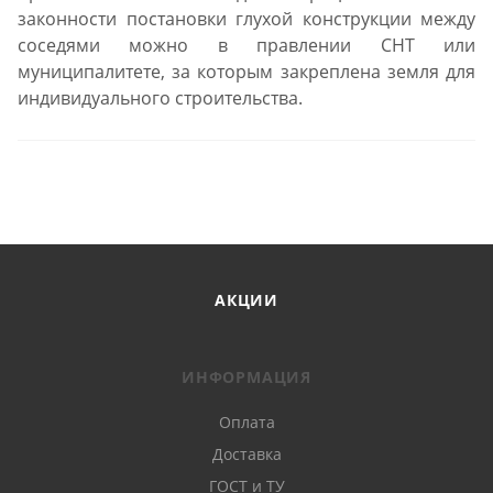
законности постановки глухой конструкции между
соседями можно в правлении СНТ или
муниципалитете, за которым закреплена земля для
индивидуального строительства.
АКЦИИ
ИНФОРМАЦИЯ
Оплата
Доставка
ГОСТ и ТУ