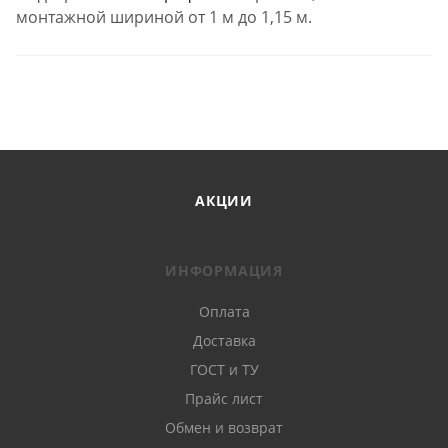
монтажной шириной от 1 м до 1,15 м.
АКЦИИ
ИНФОРМАЦИЯ
Оплата
Доставка
ГОСТ и ТУ
Прайс лист
Обмен и возврат