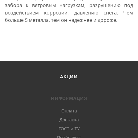
забора к ветровым нагрузкам, разрушению под
воздействием коррозии, давлению снега. Чем
больше S металла, тем он надежнее и дороже.
АКЦИИ
ИНФОРМАЦИЯ
Оплата
Доставка
ГОСТ и ТУ
Прайс лист