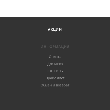
АКЦИИ
ИНФОРМАЦИЯ
Оплата
Доставка
ГОСТ и ТУ
Прайс лист
Обмен и возврат