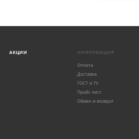
АКЦИИ
ИНФОРМАЦИЯ
Оплата
Доставка
ГОСТ и ТУ
Прайс лист
Обмен и возврат