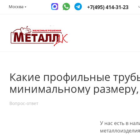
+7(495) 414-31-23
Москва
Какие профильные трубы
минимальному размеру, 
Вопрос-ответ
У нас есть в на
металлоизделия