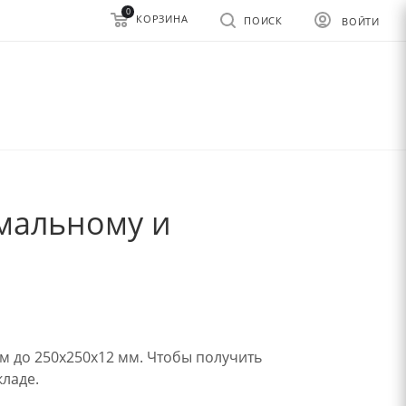
0
КОРЗИНА
ПОИСК
ВОЙТИ
имальному и
мм до 250х250х12 мм. Чтобы получить
кладе.