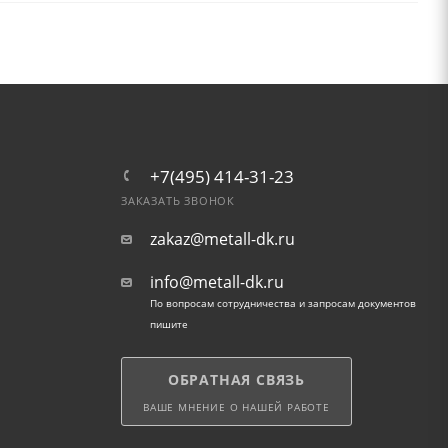
+7(495) 414-31-23
ЗАКАЗАТЬ ЗВОНОК
zakaz@metall-dk.ru
info@metall-dk.ru
По вопросам сотрудничества и запросам документов
пишите
ОБРАТНАЯ СВЯЗЬ
ВАШЕ МНЕНИЕ О НАШЕЙ РАБОТЕ