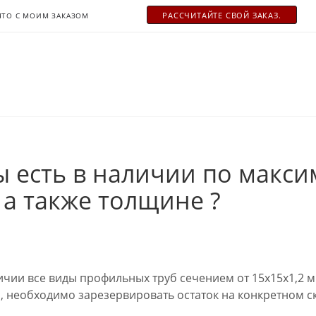
РАСCЧИТАЙТЕ СВОЙ ЗАКАЗ.
ЧТО С МОИМ ЗАКАЗОМ
 есть в наличии по макс
а также толщине ?
личии все виды профильных труб сечением от 15х15х1,2 
, необходимо зарезервировать остаток на конкретном с