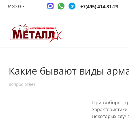
+7(495) 414-31-23
Москва
Какие бывают виды арма
Вопрос-ответ
При выборе стр
характеристики
некоторых случ