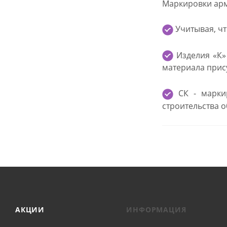
Маркировки ар
Учитывая, чт
Изделия «К»
материала прису
СК - маркир
строительства 
АКЦИИ
ИНФОРМАЦИЯ