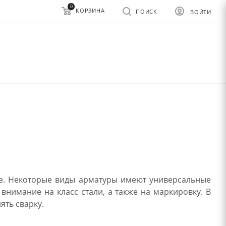
0
КОРЗИНА
ПОИСК
ВОЙТИ
е. Некоторые виды арматуры имеют универсальные
нимание на класс стали, а также на маркировку. В
ть сварку.