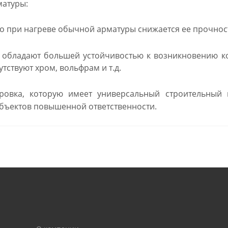
матуры:
о при нагреве обычной арматуры снижается ее прочност
 обладают большей устойчивостью к возникновению кор
тствуют хром, вольфрам и т.д.
овка, которую имеет универсальный строительный м
объектов повышенной ответственности.