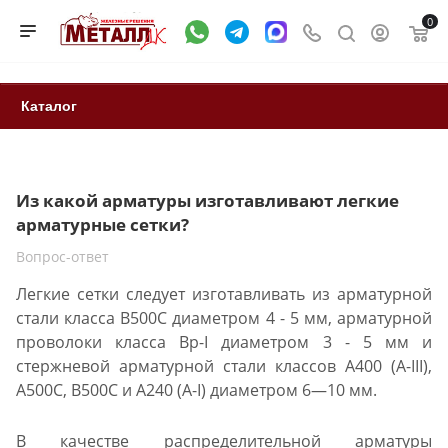
0
Каталог
Из какой арматуры изготавливают легкие
арматурные сетки?
Вопрос-ответ
Легкие сетки следует изготавливать из арматурной
стали класса В500С диаметром 4 - 5 мм, арматурной
проволоки класса Вр-I диаметром 3 - 5 мм и
стержневой арматурной стали классов А400 (А-III),
А500С, В500С и А240 (А-I) диаметром 6—10 мм.
В качестве распределительной арматуры