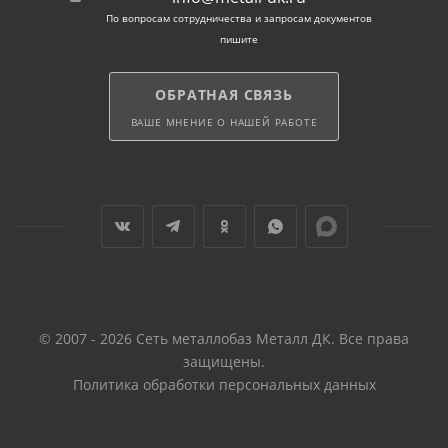
По вопросам сотрудничества и запросам документов
пишите
ОБРАТНАЯ СВЯЗЬ
ВАШЕ МНЕНИЕ О НАШЕЙ РАБОТЕ
© 2007 - 2026 Сеть металлобаз Металл ДК. Все права
защищены.
Политика обработки персональных данных