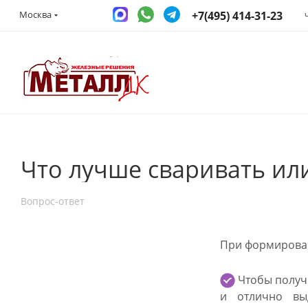
+7(495) 414-31-23
Москва
Что лучше сваривать ил
Вопрос-ответ
При формирован
Чтобы получ
и отлично вы