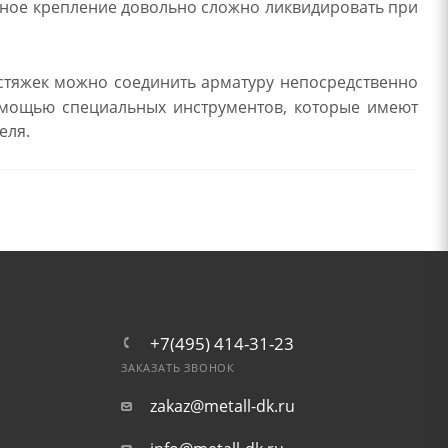
нное крепление довольно сложно ликвидировать при
стяжек можно соединить арматуру непосредственно
мощью специальных инструментов, которые имеют
еля.
+7(495) 414-31-23
ЗАКАЗАТЬ ЗВОНОК
zakaz@metall-dk.ru