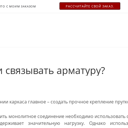
РАСCЧИТАЙТЕ СВОЙ ЗАКАЗ.
ЧТО С МОИМ ЗАКАЗОМ
и связывать арматуру?
ии каркаса главное – создать прочное крепление прутк
ить монолитное соединение необходимо использовать 
держивает значительную нагрузку. Однако испол