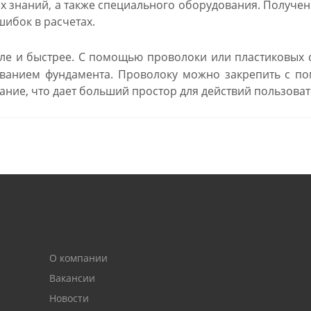
х знаний, а также специального оборудования. Получе
ибок в расчетах.
ле и быстрее. С помощью проволоки или пластиковых 
ванием фундамента. Проволоку можно закрепить с по
ание, что дает больший простор для действий пользоват
О компании
Вакансии
Новости