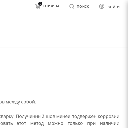
0
КОРЗИНА
ПОИСК
ВОЙТИ
ов между собой.
сварку. Полученный шов менее подвержен коррозии
ьзовать этот метод можно только при наличии