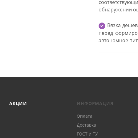
соответствующи
обнаружении ош
Вязка дешев
перед формиро
автономное пит
АКЦИИ
ИНФОРМАЦИЯ
Оплата
Доставка
ГОСТ и ТУ