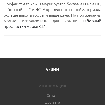
Профлист для крыш маркируется буквами Н или НС,
заборный — С и НС. У кровельного стройматериала
больше высота гофры и выше цена. Но при желании
можно использовать для крыши
заборный
профнастил марки С21
.
АКЦИИ
ИНФОРМАЦИЯ
Оплата
Доставка