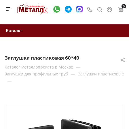
0
Каталог
Заглушка пластиковая 60*40
—
Каталог металлопроката в Москве
—
Заглушки для профильных труб
Заглушки пластиковые
—