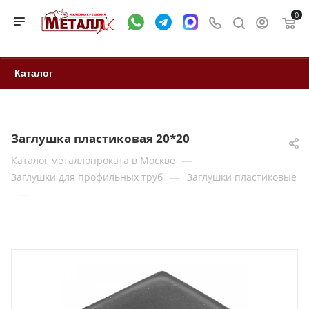
0
Каталог
Заглушка пластиковая 20*20
—
Каталог металлопроката в Москве
—
Заглушки для профильных труб
Заглушки пластиковые
—