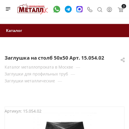
0
Каталог
Заглушка на столб 50х50 Арт. 15.054.02
—
Каталог металлопроката в Москве
—
Заглушки для профильных труб
—
Заглушки металлические
Артикул:
15.054.02