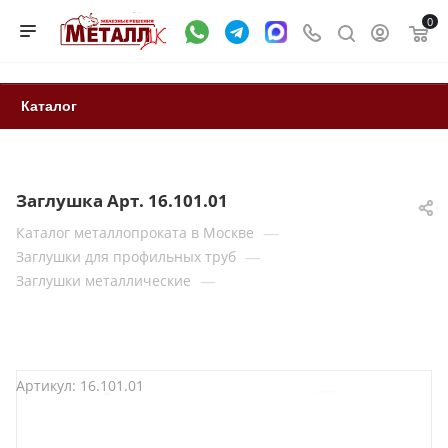
0
Каталог
Заглушка Арт. 16.101.01
—
Каталог металлопроката в Москве
—
Заглушки для профильных труб
—
Заглушки металлические
Артикул:
16.101.01