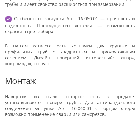
трубы и имеет свойство расширяться при замерзании.
Особенность заглушки Арт. 16.060.01 — прочность и
надежность. Преимущество деталей — возможность
окраски в цвет забора.
В нашем каталоге есть колпачки для круглых и
профильных труб с квадратным и прямоугольным
сечением. Дизайн наверший интересный: «шар»,
«пирамида», «конус».
Монтаж
Навершия из стали, которые есть в продаже,
устанавливаются поверх трубы. Для антивандального
соединения заглушки Арт. 16.060.01 с торцом опоры
возможно применение сварки или саморезов.