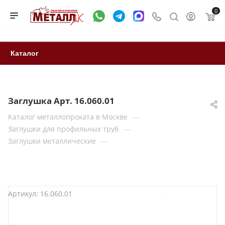
0
Каталог
Заглушка Арт. 16.060.01
—
Каталог металлопроката в Москве
—
Заглушки для профильных труб
—
Заглушки металлические
Артикул:
16.060.01