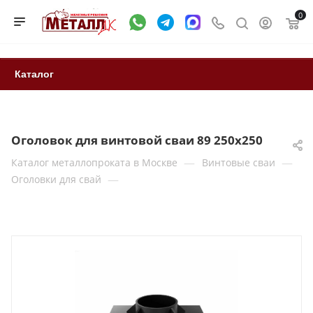
0
Каталог
Оголовок для винтовой сваи 89 250x250
—
—
Каталог металлопроката в Москве
Винтовые сваи
—
Оголовки для свай