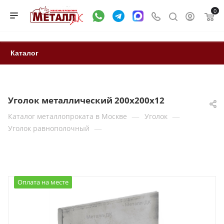
0
Каталог
Уголок металлический 200x200x12
—
—
Каталог металлопроката в Москве
Уголок
—
Уголок равнополочный
Оплата на месте