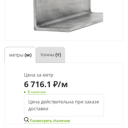
тонны
(т)
метры
(м)
Цена за метр
6 716.1 ₽
/м
В наличии
Цена действительна при заказе
доставки
Посмотреть Наличие