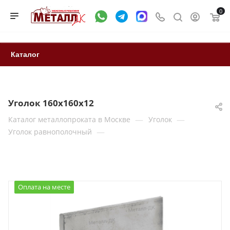
0
Каталог
Уголок 160х160x12
—
—
Каталог металлопроката в Москве
Уголок
—
Уголок равнополочный
Оплата на месте