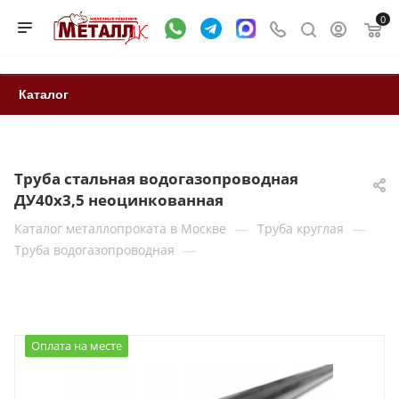
0
Каталог
Труба стальная водогазопроводная
ДУ40х3,5 неоцинкованная
—
—
Каталог металлопроката в Москве
Труба круглая
—
Труба водогазопроводная
Оплата на месте