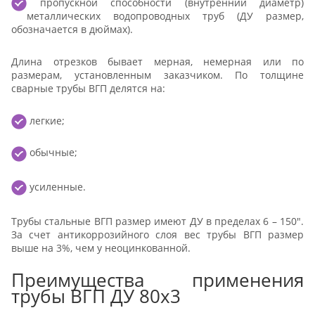
пропускной способности (внутренний диаметр)
металлических водопроводных труб (ДУ размер,
обозначается в дюймах).
Длина отрезков бывает мерная, немерная или по
размерам, установленным заказчиком. По толщине
сварные трубы ВГП делятся на:
легкие;
обычные;
усиленные.
Трубы стальные ВГП размер имеют ДУ в пределах 6 – 150″.
За счет антикоррозийного слоя вес трубы ВГП размер
выше на 3%, чем у неоцинкованной.
Преимущества применения
трубы ВГП ДУ 80х3