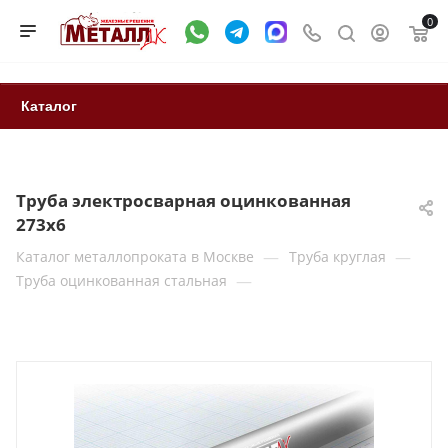
0
Каталог
Труба электросварная оцинкованная
273х6
—
—
Каталог металлопроката в Москве
Труба круглая
—
Труба оцинкованная стальная