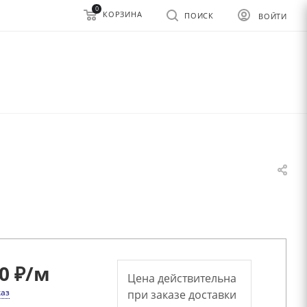
0
КОРЗИНА
ПОИСК
ВОЙТИ
0 ₽
/м
Цена действительна
каз
при заказе доставки