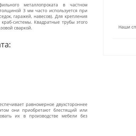
ильного металлопроката в частном
 толщиной 3 мм часто используется при
едок, гаражей, навесов). Для крепления
 краб-системы. Квадратные трубы этого
Наши сп
азовой сваркой.
та:
еспечивает равномерное двухстороннее
этом они приобретают блестящий или
зовать их в производстве мебели без