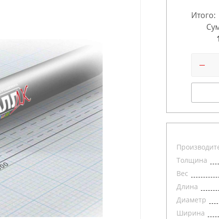
Итого:
Сум
Производит
Толщина
Вес
Длина
Диаметр
Ширина