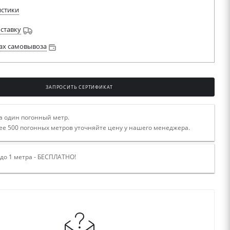
истики
оставку
ах самовывоза
ЗАПРОСИТЬ СЕРТИФИКАТ
а один погонный метр.
ее 500 погонных метров уточняйте цену у нашего менеджера.
 до 1 метра - БЕСПЛАТНО!