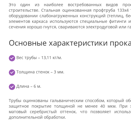
Это один из наиболее востребованных видов проф
строительстве. Стальная оцинкованная профтруба 133x4
оборудовании слабонагруженных конструкций (теплиц, бес
элементов каркаса используются специальные фитинги и
сечения хорошо гнутся, свариваются электродуговой или г
Основные характеристики прока
Вес трубы – 13,11 кг/м.
Толщина стенок – 3 мм.
Длина – 6 м.
Трубы оцинкованы гальваническим способом, который об
защитное покрытие толщиной не менее 40 мкм. При 
матовый серебристый оттенок, что позволяет исполь
дополнительной обработки.