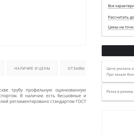
Все характер
Рассчитать д
Цены на точк
Цена указана з
НАЛИЧИЕ И ЦЕНЫ
ОТЗЫВЫ
При заказе бол
оскве трубу профильную оцинкованную
Резка в размер
нспортом. В наличии есть бесшовные и
делий регламентировано стандартом ГОСТ