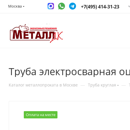
+7(495) 414-31-23
Москва
Труба электросварная о
—
—
Каталог металлопроката в Москве
Труба круглая
Оплата на месте