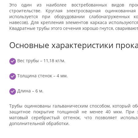
Это один из наиболее востребованных видов проф
строительстве. Круглая электросварная оцинкованн
используется при оборудовании слабонагруженных кон
навесов). Для крепления элементов каркаса используютс
Квадратные трубы этого сечения хорошо гнутся, сваривают
Основные характеристики прока
Вес трубы – 11,18 кг/м.
Толщина стенок – 4 мм.
Длина – 6 м.
Трубы оцинкованы гальваническим способом, который об
защитное покрытие толщиной не менее 40 мкм. При 
матовый серебристый оттенок, что позволяет исполь
дополнительной обработки.