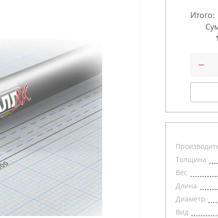
Итого:
Сум
Производит
Толщина
Вес
Длина
Диаметр
Вид