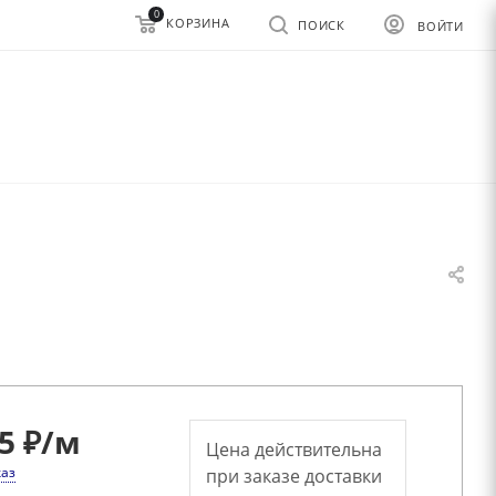
0
КОРЗИНА
ПОИСК
ВОЙТИ
5 ₽
/м
Цена действительна
каз
при заказе доставки