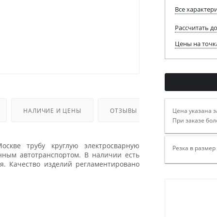
Все характер
Рассчитать д
Цены на точк
Цена указана з
НАЛИЧИЕ И ЦЕНЫ
ОТЗЫВЫ
При заказе бол
оскве трубу круглую электросварную
Резка в размер
нным автотранспортом. В наличии есть
я. Качество изделий регламентировано