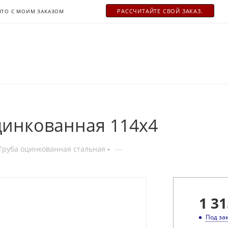
РАСCЧИТАЙТЕ СВОЙ ЗАКАЗ.
ЧТО С МОИМ ЗАКАЗОМ
цинкованная 114x4
—
Труба оцинкованная стальная
1 31
Под за