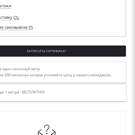
истики
оставку
ах самовывоза
ЗАПРОСИТЬ СЕРТИФИКАТ
а один погонный метр.
ее 500 погонных метров уточняйте цену у нашего менеджера.
 до 1 метра - БЕСПЛАТНО!