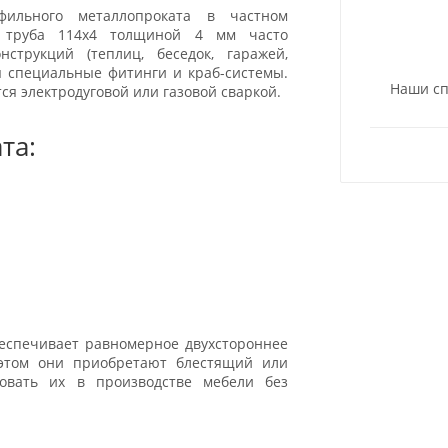
ильного металлопроката в частном
ая труба 114х4 толщиной 4 мм часто
струкций (теплиц, беседок, гаражей,
я специальные фитинги и краб-системы.
Наши сп
ся электродуговой или газовой сваркой.
та:
еспечивает равномерное двухстороннее
этом они приобретают блестящий или
зовать их в производстве мебели без