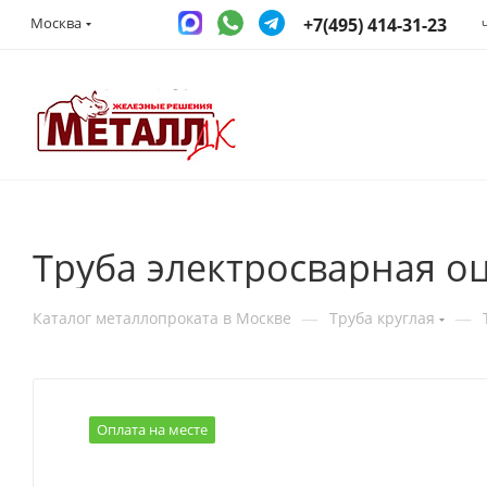
+7(495) 414-31-23
Москва
Труба электросварная о
—
—
Каталог металлопроката в Москве
Труба круглая
Оплата на месте