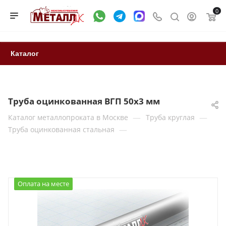
0
Каталог
Труба оцинкованная ВГП 50x3 мм
—
—
Каталог металлопроката в Москве
Труба круглая
—
Труба оцинкованная стальная
Оплата на месте