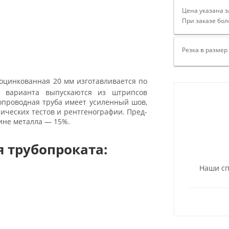
Цена указана з
При заказе бол
Резка в размер
оцинкованная 20 мм изготавливается по
а варианта выпускаются из штрипсов
зопроводная труба имеет усиленный шов,
ических тестов и рентгенографии. Пред-
щине металла — 15%.
 трубопроката:
Наши сп