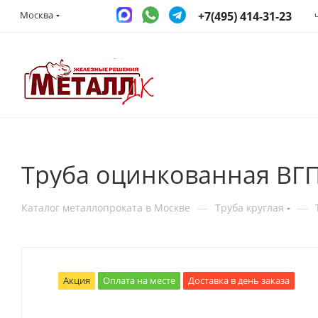
+7(495) 414-31-23
Москва
Труба оцинкованная ВГП
—
—
Каталог металлопроката в Москве
Труба круглая
Акция
Оплата на месте
Доставка в день заказа