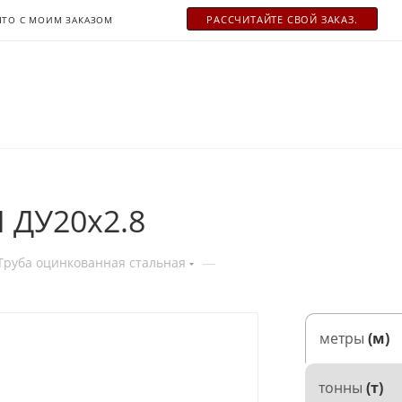
РАСCЧИТАЙТЕ СВОЙ ЗАКАЗ.
ЧТО С МОИМ ЗАКАЗОМ
 ДУ20х2.8
—
Труба оцинкованная стальная
метры
(м)
тонны
(т)