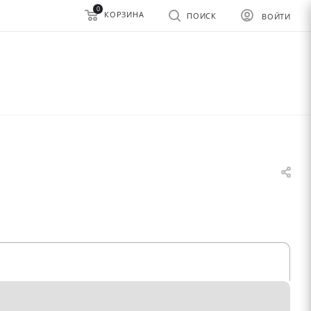
0
КОРЗИНА
ПОИСК
ВОЙТИ