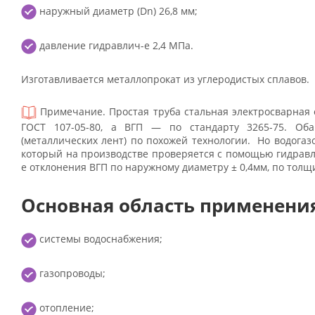
наружный диаметр (Dn) 26,8 мм;
давление гидравлич-е 2,4 МПа.
Изготавливается металлопрокат из углеродистых сплавов.
Примечание. Простая труба стальная электросварная 
ГОСТ 107-05-80, а ВГП — по стандарту 3265-75. Об
(металлических лент) по похожей технологии. Но водога
который на производстве проверяется с помощью гидравл
е отклонения ВГП по наружному диаметру ± 0,4мм, по тол
Основная область применения
системы водоснабжения;
газопроводы;
отопление;