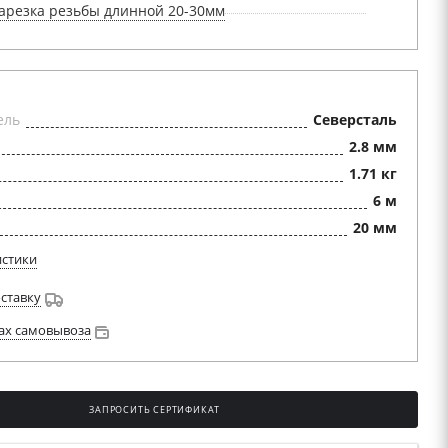
арезка резьбы длинной 20-30мм
ель
Северсталь
2.8 мм
1.71 кг
6 м
20 мм
истики
оставку
ах самовывоза
ЗАПРОСИТЬ СЕРТИФИКАТ