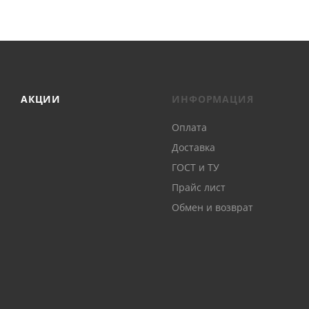
АКЦИИ
ИНФОРМАЦИЯ
Оплата
Доставка
ГОСТ и ТУ
Прайс лист
Обмен и возврат