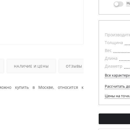
Н
Производит
Толщина
Вес
Длина
Диаметр
НАЛИЧИЕ И ЦЕНЫ
ОТЗЫВЫ
Все характер
Рассчитать д
можно купить в Москве, относится к
Цены на точк