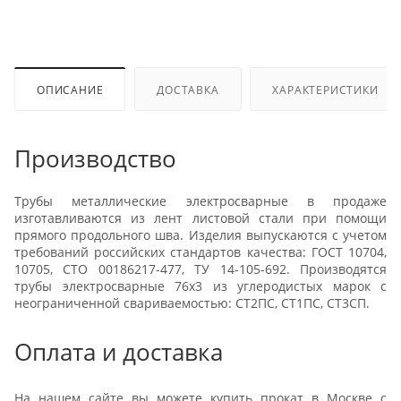
ОПИСАНИЕ
ДОСТАВКА
ХАРАКТЕРИСТИКИ
Производство
Трубы металлические электросварные в продаже
изготавливаются из лент листовой стали при помощи
прямого продольного шва. Изделия выпускаются с учетом
требований российских стандартов качества: ГОСТ 10704,
10705, СТО 00186217-477, ТУ 14-105-692. Производятся
трубы электросварные 76x3 из углеродистых марок с
неограниченной свариваемостью: СТ2ПС, СТ1ПС, СТ3СП.
Оплата и доставка
На нашем сайте вы можете купить прокат в Москве с