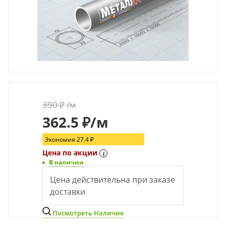
390
₽
/м
362.5
₽
/м
Экономия
27.4
₽
Цена по акции
i
В наличии
Цена действительна при заказе
доставки
Посмотреть Наличие