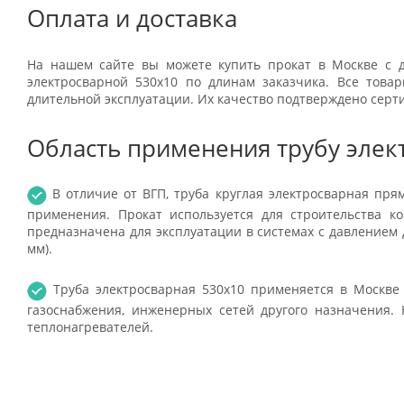
Оплата и доставка
На нашем сайте вы можете купить прокат в Москве с д
электросварной 530x10 по длинам заказчика. Все тов
длительной эксплуатации. Их качество подтверждено серт
Область применения трубу элек
В отличие от ВГП, труба круглая электросварная пр
применения. Прокат используется для строительства к
предназначена для эксплуатации в системах с давлением д
мм).
Труба электросварная 530x10 применяется в Москве 
газоснабжения, инженерных сетей другого назначения. 
теплонагревателей.