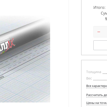
Итого:
Сум
1
Толщина
Вес
Все характер
Рассчитать д
Цены на точк