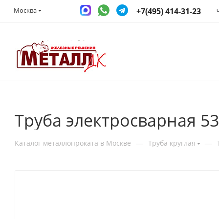
+7(495) 414-31-23
Москва
Труба электросварная 5
—
—
Каталог металлопроката в Москве
Труба круглая