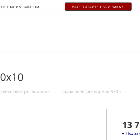
РАСCЧИТАЙТЕ СВОЙ ЗАКАЗ.
ЧТО С МОИМ ЗАКАЗОМ
30x10
—
—
Труба электросварная
Труба электросварная 530
13 7
Под за