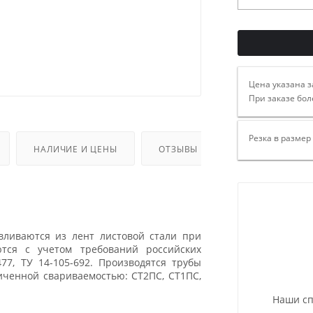
Цена указана з
При заказе бол
Резка в размер
НАЛИЧИЕ И ЦЕНЫ
ОТЗЫВЫ
вливаются из лент листовой стали при
тся с учетом требований российских
477, ТУ 14-105-692. Производятся трубы
иченной свариваемостью: СТ2ПС, СТ1ПС,
Наши сп