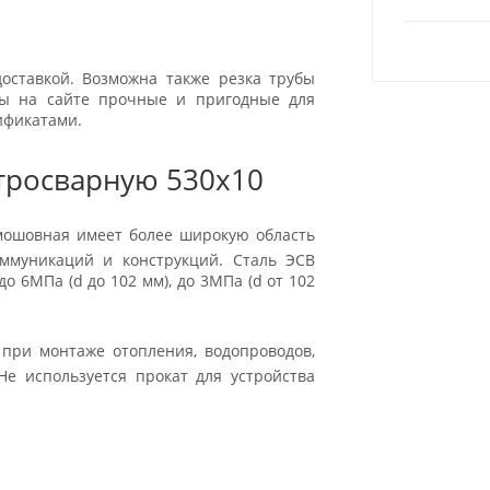
оставкой. Возможна также резка трубы
ары на сайте прочные и пригодные для
ификатами.
тросварную 530x10
ямошовная имеет более широкую область
оммуникаций и конструкций. Сталь ЭСВ
о 6МПа (d до 102 мм), до 3МПа (d от 102
при монтаже отопления, водопроводов,
Не используется прокат для устройства