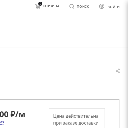
0
КОРЗИНА
ПОИСК
ВОЙТИ
00 ₽
/м
Цена действительна
каз
при заказе доставки