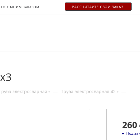
РАСCЧИТАЙТЕ СВОЙ ЗАКАЗ.
ЧТО С МОИМ ЗАКАЗОМ
2x3
—
—
Труба электросварная
Труба электросварная 42
260
Под за