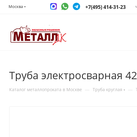
+7(495) 414-31-23
Москва
Труба электросварная 4
—
—
Каталог металлопроката в Москве
Труба круглая