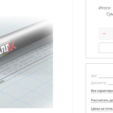
Итого:
Сум
Вес
Диаметр
Все характер
Рассчитать д
Цены на точк