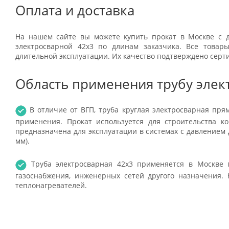
Оплата и доставка
На нашем сайте вы можете купить прокат в Москве с д
электросварной 42x3 по длинам заказчика. Все това
длительной эксплуатации. Их качество подтверждено серт
Область применения трубу элек
В отличие от ВГП, труба круглая электросварная пр
применения. Прокат используется для строительства к
предназначена для эксплуатации в системах с давлением д
мм).
Труба электросварная 42x3 применяется в Москве п
газоснабжения, инженерных сетей другого назначения. 
теплонагревателей.