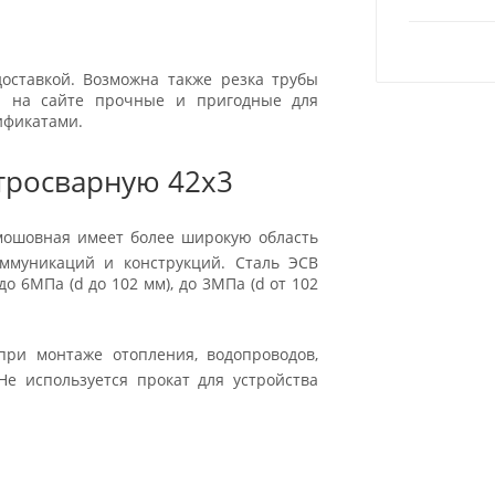
оставкой. Возможна также резка трубы
ры на сайте прочные и пригодные для
ификатами.
тросварную 42x3
ямошовная имеет более широкую область
оммуникаций и конструкций. Сталь ЭСВ
о 6МПа (d до 102 мм), до 3МПа (d от 102
ри монтаже отопления, водопроводов,
Не используется прокат для устройства