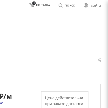
0
КОРЗИНА
ПОИСК
ВОЙТИ
₽
/м
Цена действительна
каз
при заказе доставки