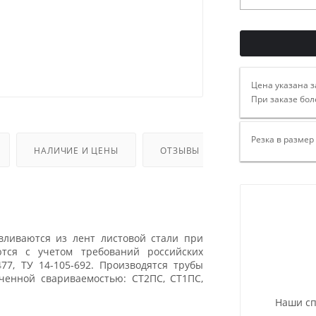
Цена указана з
При заказе бол
Резка в размер
НАЛИЧИЕ И ЦЕНЫ
ОТЗЫВЫ
вливаются из лент листовой стали при
тся с учетом требований российских
477, ТУ 14-105-692. Производятся трубы
ченной свариваемостью: СТ2ПС, СТ1ПС,
Наши сп