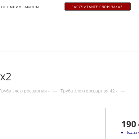
РАСCЧИТАЙТЕ СВОЙ ЗАКАЗ.
ЧТО С МОИМ ЗАКАЗОМ
2x2
—
—
Труба электросварная
Труба электросварная 42
190
Под за