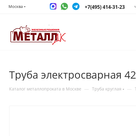
+7(495) 414-31-23
Москва
Труба электросварная 4
—
—
Каталог металлопроката в Москве
Труба круглая