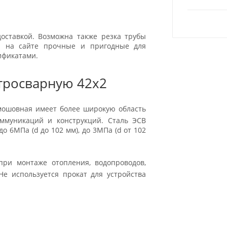
оставкой. Возможна также резка трубы
ры на сайте прочные и пригодные для
ификатами.
тросварную 42x2
ямошовная имеет более широкую область
оммуникаций и конструкций. Сталь ЭСВ
о 6МПа (d до 102 мм), до 3МПа (d от 102
ри монтаже отопления, водопроводов,
Не используется прокат для устройства