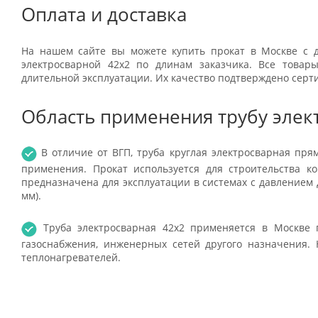
Оплата и доставка
На нашем сайте вы можете купить прокат в Москве с д
электросварной 42x2 по длинам заказчика. Все това
длительной эксплуатации. Их качество подтверждено серт
Область применения трубу элек
В отличие от ВГП, труба круглая электросварная пр
применения. Прокат используется для строительства к
предназначена для эксплуатации в системах с давлением д
мм).
Труба электросварная 42x2 применяется в Москве п
газоснабжения, инженерных сетей другого назначения. 
теплонагревателей.