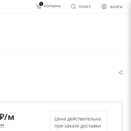
0
КОРЗИНА
ПОИСК
ВОЙТИ
₽
/м
Цена действительна
каз
при заказе доставки