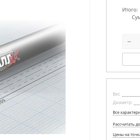
Итого:
Сум
Вес
Диаметр
Все характер
Рассчитать д
Цены на точк