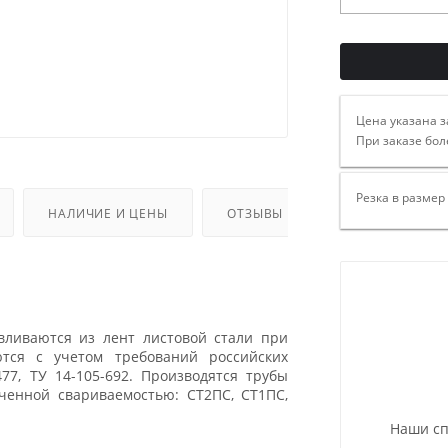
Цена указана з
При заказе бол
Резка в размер
НАЛИЧИЕ И ЦЕНЫ
ОТЗЫВЫ
вливаются из лент листовой стали при
тся с учетом требований российских
477, ТУ 14-105-692. Производятся трубы
ченной свариваемостью: СТ2ПС, СТ1ПС,
Наши сп