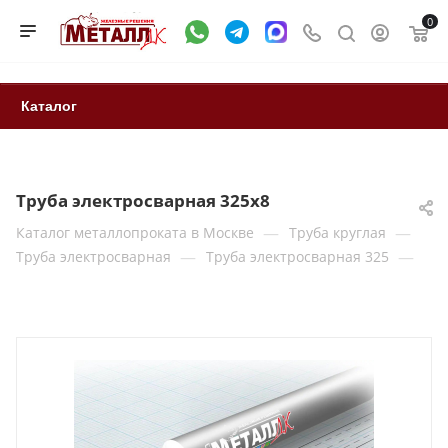
0
Каталог
Труба электросварная 325х8
—
—
Каталог металлопроката в Москве
Труба круглая
—
—
Труба электросварная
Труба электросварная 325