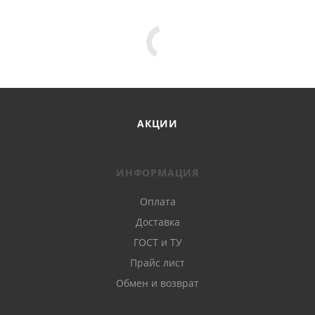
АКЦИИ
ИНФОРМАЦИЯ
Оплата
Доставка
ГОСТ и ТУ
Прайс лист
Обмен и возврат