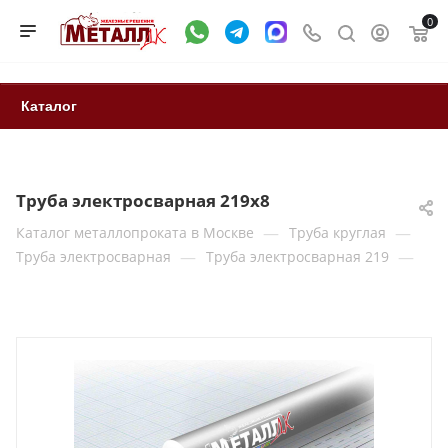
0
Каталог
Труба электросварная 219х8
—
—
Каталог металлопроката в Москве
Труба круглая
—
—
Труба электросварная
Труба электросварная 219