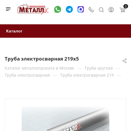
0
Каталог
Труба электросварная 219х5
—
—
Каталог металлопроката в Москве
Труба круглая
—
—
Труба электросварная
Труба электросварная 219