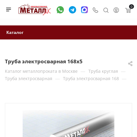
0
Каталог
Труба электросварная 168x5
—
—
Каталог металлопроката в Москве
Труба круглая
—
—
Труба электросварная
Труба электросварная 168