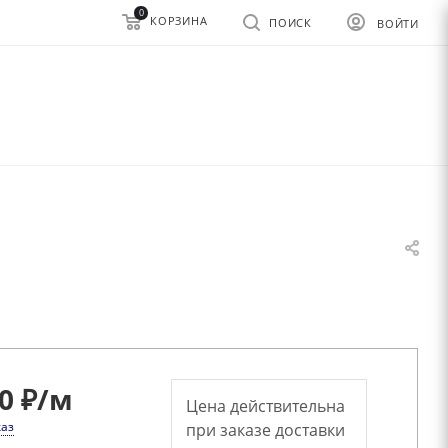
0
КОРЗИНА
ПОИСК
ВОЙТИ
0 ₽
/м
Цена действительна
каз
при заказе доставки