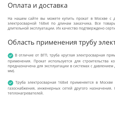
Оплата и доставка
На нашем сайте вы можете купить прокат в Москве с д
электросварной 168x4 по длинам заказчика. Все това
длительной эксплуатации. Их качество подтверждено серт
Область применения трубу элек
В отличие от ВГП, труба круглая электросварная пр
применения. Прокат используется для строительства к
предназначена для эксплуатации в системах с давлением д
мм).
Труба электросварная 168x4 применяется в Москве 
газоснабжения, инженерных сетей другого назначения. 
теплонагревателей.