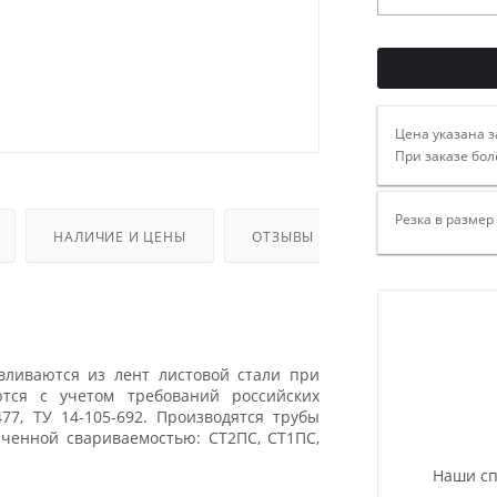
Цена указана з
При заказе бол
Резка в размер
НАЛИЧИЕ И ЦЕНЫ
ОТЗЫВЫ
вливаются из лент листовой стали при
тся с учетом требований российских
477, ТУ 14-105-692. Производятся трубы
иченной свариваемостью: СТ2ПС, СТ1ПС,
Наши сп