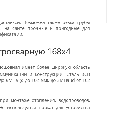
оставкой. Возможна также резка трубы
ры на сайте прочные и пригодные для
ификатами.
тросварную 168x4
ямошовная имеет более широкую область
оммуникаций и конструкций. Сталь ЭСВ
о 6МПа (d до 102 мм), до 3МПа (d от 102
при монтаже отопления, водопроводов,
Не используется прокат для устройства