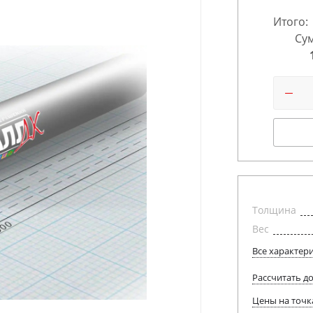
Итого:
Сум
Толщина
Вес
Все характер
Рассчитать д
Цены на точк