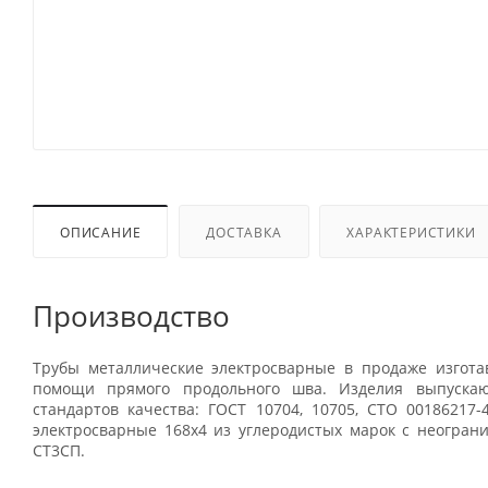
ОПИСАНИЕ
ДОСТАВКА
ХАРАКТЕРИСТИКИ
Производство
Трубы металлические электросварные в продаже изгота
помощи прямого продольного шва. Изделия выпускаю
стандартов качества: ГОСТ 10704, 10705, СТО 00186217-
электросварные 168x4 из углеродистых марок с неогран
СТ3СП.