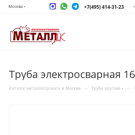
+7(495) 414-31-23
Москва
Труба электросварная 1
—
—
Каталог металлопроката в Москве
Труба круглая