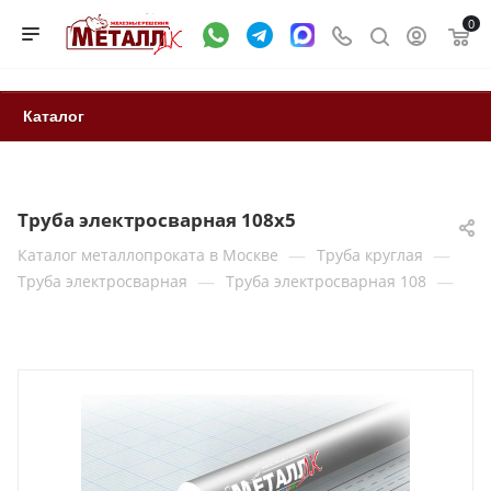
0
Каталог
Труба электросварная 108х5
—
—
Каталог металлопроката в Москве
Труба круглая
—
—
Труба электросварная
Труба электросварная 108