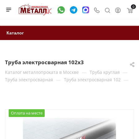
0
Каталог
Труба электросварная 102x3
—
—
Каталог металлопроката в Москве
Труба круглая
—
—
Труба электросварная
Труба электросварная 102
Оплата на месте