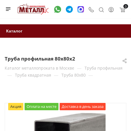
0
Каталог
Труба профильная 80х80х2
—
Каталог металлопроката в Москве
Труба профильная
—
—
—
Труба квадратная
Труба 80x80
Акция
Оплата на месте
Доставка в день заказа