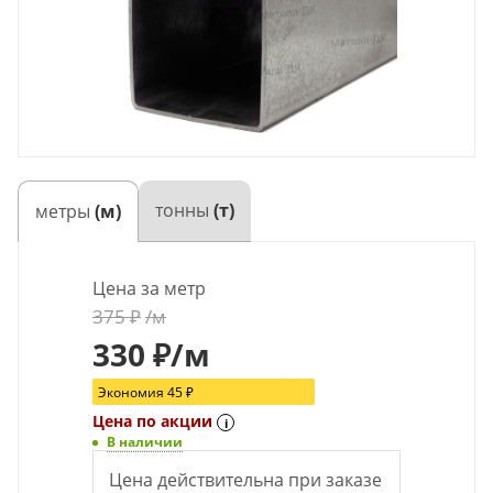
тонны
(т)
метры
(м)
Цена за метр
375
₽
/м
330
₽
/м
Экономия
45
₽
Цена по акции
i
В наличии
Цена действительна при заказе