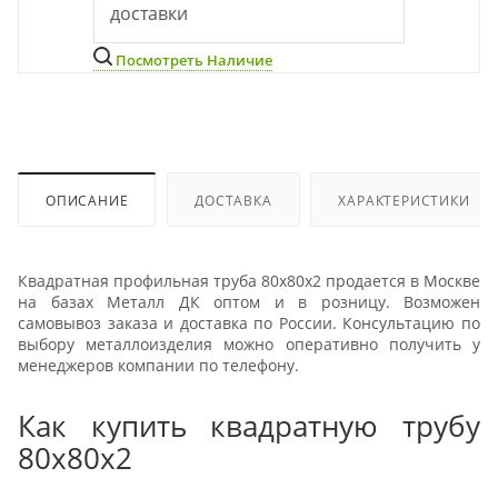
доставки
Посмотреть Наличие
ОПИСАНИЕ
ДОСТАВКА
ХАРАКТЕРИСТИКИ
Квадратная профильная труба 80х80х2 продается в Москве
на базах Металл ДК оптом и в розницу. Возможен
самовывоз заказа и доставка по России. Консультацию по
выбору металлоизделия можно оперативно получить у
менеджеров компании по телефону.
Как купить квадратную трубу
80х80х2