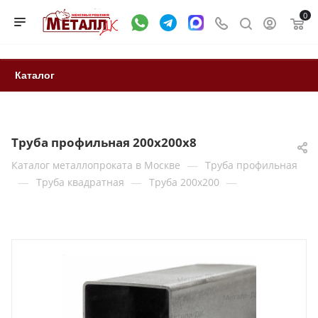
0
Каталог
Труба профильная 200x200x8
—
Каталог металлопроката в Москве
Труба профильная
—
—
—
Труба квадратная
Труба 200x200