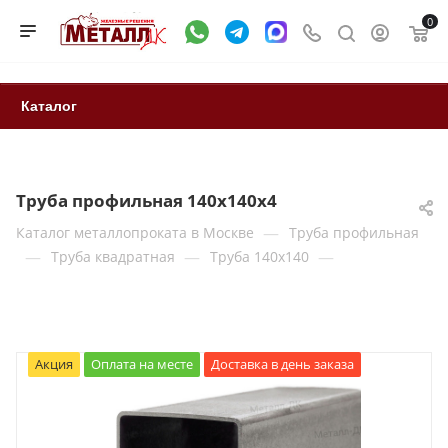
0
Каталог
Труба профильная 140х140x4
—
Каталог металлопроката в Москве
Труба профильная
—
—
—
Труба квадратная
Труба 140x140
Акция
Оплата на месте
Доставка в день заказа