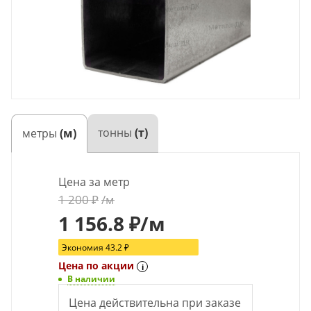
тонны
(т)
метры
(м)
Цена за метр
1 200
₽
/м
1 156.8
₽
/м
Экономия
43.2
₽
Цена по акции
i
В наличии
Цена действительна при заказе