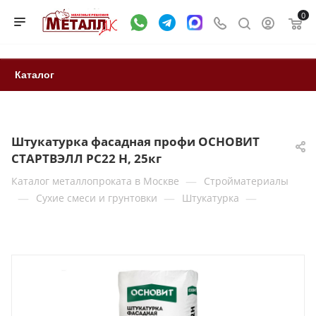
0
Каталог
Штукатурка фасадная профи ОСНОВИТ
СТАРТВЭЛЛ РС22 Н, 25кг
—
Каталог металлопроката в Москве
Стройматериалы
—
—
—
Сухие смеси и грунтовки
Штукатурка