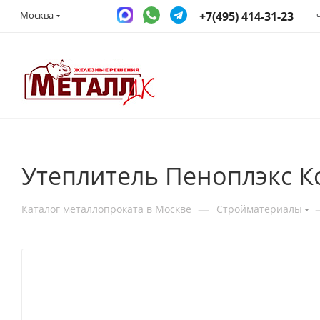
+7(495) 414-31-23
Москва
Утеплитель Пеноплэкс К
—
Каталог металлопроката в Москве
Стройматериалы