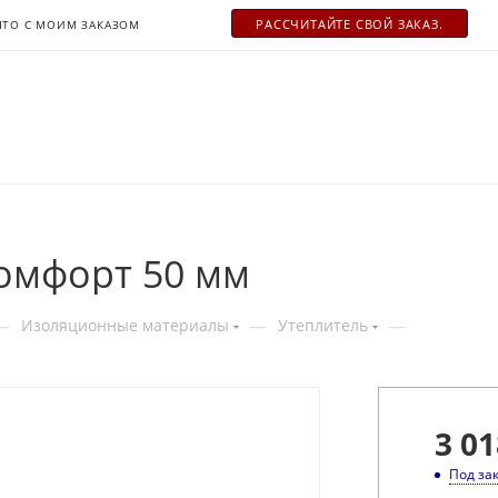
РАСCЧИТАЙТЕ СВОЙ ЗАКАЗ.
ЧТО С МОИМ ЗАКАЗОМ
омфорт 50 мм
—
—
—
Изоляционные материалы
Утеплитель
3
01
Под за