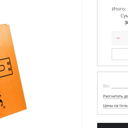
Итого:
Сум
3
Вес
Рассчитать д
Цены на точк