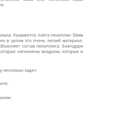
те.
иала. Разумеется, плита пеноплэкс 50мм
 но в целом это очень легкий материал.
 объясняет состав пеноплэкса. Благодаря
 которые наполнены воздухом, которые и
 несколько задач:
нте;
вание;