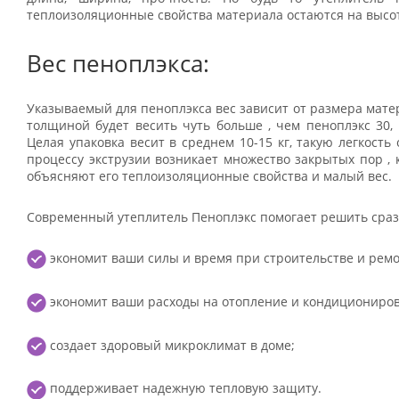
теплоизоляционные свойства материала остаются на высо
Вес пеноплэкса:
Указываемый для пеноплэкса вес зависит от размера матер
толщиной будет весить чуть больше , чем пеноплэкс 30,
Целая упаковка весит в среднем 10-15 кг, такую легкость
процессу экструзии возникает множество закрытых пор ,
объясняют его теплоизоляционные свойства и малый вес.
Современный утеплитель Пеноплэкс помогает решить сразу
экономит ваши силы и время при строительстве и ремо
экономит ваши расходы на отопление и кондициониро
создает здоровый микроклимат в доме;
поддерживает надежную тепловую защиту.