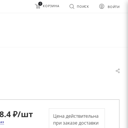
0
КОРЗИНА
ПОИСК
ВОЙТИ
8.4 ₽
/шт
Цена действительна
каз
при заказе доставки