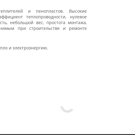
еплителей и пенопластов. Высокие
ффициент теплопроводности, нулевое
ть, небольшой вес, простота монтажа,
енимым при строительстве и ремонте
епло и электроэнергию.