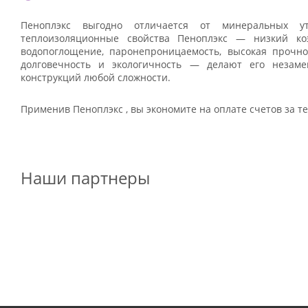
Пеноплэкс выгодно отличается от минеральных ут
теплоизоляционные свойства Пеноплэкс — низкий коэ
водопоглощение, паронепроницаемость, высокая прочнос
долговечность и экологичность — делают его незам
конструкций любой сложности.
Применив Пеноплэкс , вы экономите на оплате счетов за т
Наши партнеры