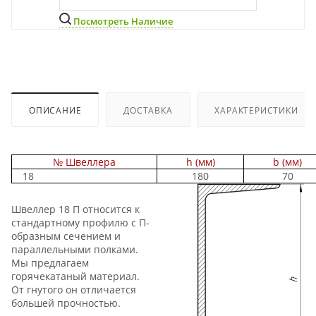
Посмотреть Наличие
ОПИСАНИЕ
ДОСТАВКА
ХАРАКТЕРИСТИКИ
№ Швеллера
h (мм)
b (мм)
18
180
70
Швеллер 18 П относится к
стандартному профилю с П-
образным сечением и
параллельными полками.
Мы предлагаем
горячекатаный материал.
От гнутого он отличается
большей прочностью.