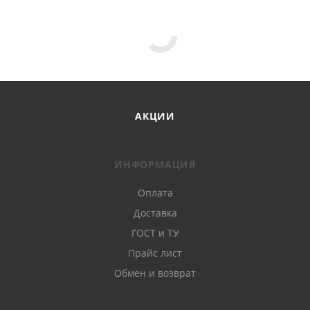
АКЦИИ
ИНФОРМАЦИЯ
Оплата
Доставка
ГОСТ и ТУ
Прайс лист
Обмен и возврат