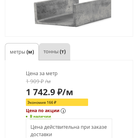
тонны
(т)
метры
(м)
Цена за метр
1 909
₽
/м
1 742.9
₽
/м
Экономия
166
₽
Цена по акции
i
В наличии
Цена действительна при заказе
доставки