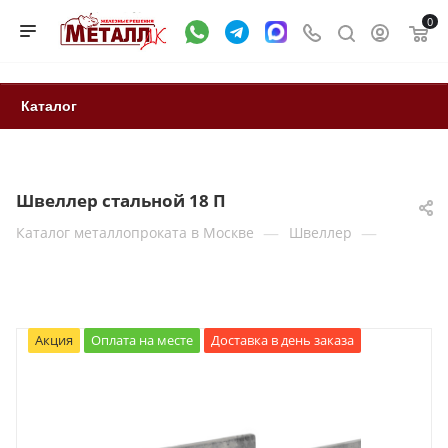
0
Каталог
Швеллер стальной 18 П
—
—
Каталог металлопроката в Москве
Швеллер
Акция
Оплата на месте
Доставка в день заказа