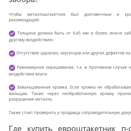
Чтобы металлоштакетник был долговечным и кра
рекомендаций:
Толщина должна быть от 0,45 мм и более, иначе заб
другому воздействию;
Отсутствие царапин, заусенцев или других дефектов на
Равномерное окрашивание, т.к. в противном случае н
воздействия влаги;
Завальцованная кромка. Если кромка не обрабатывает
жильцам. Также через необработанную кромку проник
разрушения металла.
Также стоит проверить у продавца сопроводительную док
Где купить евроштакетник п-