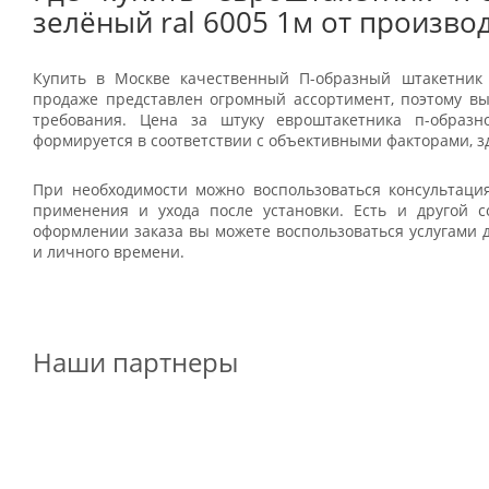
зелёный ral 6005 1м от произво
Купить в Москве качественный П-образный штакетник
продаже представлен огромный ассортимент, поэтому вы
требования. Цена за штуку евроштакетника п-образн
формируется в соответствии с объективными факторами, з
При необходимости можно воспользоваться консультаци
применения и ухода после установки. Есть и другой 
оформлении заказа вы можете воспользоваться услугами 
и личного времени.
Наши партнеры