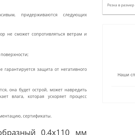
Резка в размер
сивым, придерживаются следующих
ор не сможет сопротивляться ветрам и
 поверхности;
е гарантируется защита от негативного
Наши сп
ся, она будет острой, может навредить
ает влага, которая ускоряет процесс
ументацию, сертификаты.
образный 0,4x110 мм