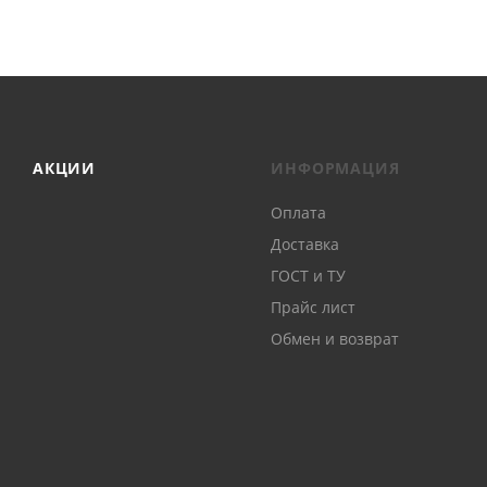
АКЦИИ
ИНФОРМАЦИЯ
Оплата
Доставка
ГОСТ и ТУ
Прайс лист
Обмен и возврат