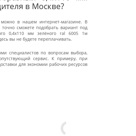
дителя в Москве?
 можно в нашем интернет-магазине. В
 точно сможете подобрать вариант под
ого 0,4x110 мм зелёного ral 6005 1м
десь вы не будете переплачивать.
ями специалистов по вопросам выбора,
сопутствующий сервис. К примеру, при
доставки для экономии рабочих ресурсов