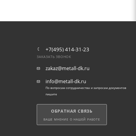
+7(495) 414-31-23
ЗАКАЗАТЬ ЗВОНОК
zakaz@metall-dk.ru
info@metall-dk.ru
По вопросам сотрудничества и запросам документов
пишите
ОБРАТНАЯ СВЯЗЬ
ВАШЕ МНЕНИЕ О НАШЕЙ РАБОТЕ