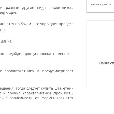
Резка в размер
 и разные другие виды штакетников.
ледующие:
агаются по бокам. Это упрощает процесс
тах.
 длине.
но подойдет для установки в местах с
Наши сп
ие евроштакетника М предусматривает
шения, тогда следует купить штакетник
 и прочие характеристики (прочность,
ие) в зависимости от формы являются