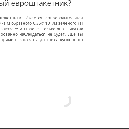
ный евроштакетник?
такетники. Имеется сопроводительная
а м-образного 0,35x110 мм зелёного ral
заказа учитывается только она. Никаких
рованно наблюдаться не будет. Еще вы
пример, заказать доставку купленного