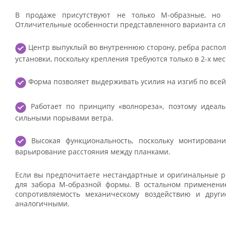
В продаже присутствуют не только М-образные, но
Отличительные особенности представленного варианта с
Центр выпуклый во внутреннюю сторону, ребра распол
установки, поскольку крепления требуются только в 2-х мес
Форма позволяет выдерживать усилия на изгиб по всей
Работает по принципу «волнореза», поэтому идеаль
сильными порывами ветра.
Высокая функциональность, поскольку монтирован
варьирование расстояния между планками.
Если вы предпочитаете нестандартные и оригинальные ре
для забора М-образной формы. В остальном применение
сопротивляемость механическому воздействию и друг
аналогичными.