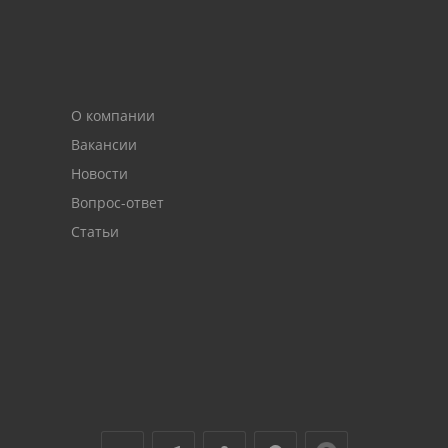
О компании
Вакансии
Новости
Вопрос-ответ
Статьи