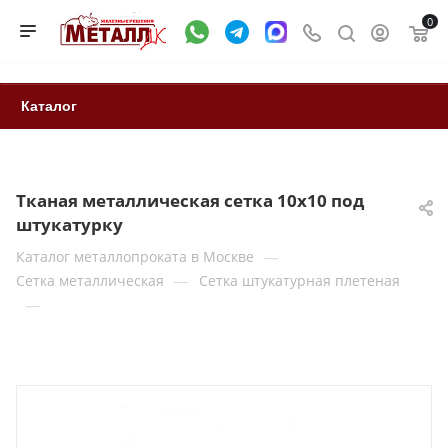
0
Каталог
Тканая металлическая сетка 10х10 под
штукатурку
—
Каталог металлопроката в Москве
—
Сетка металлическая
Сетка штукатурная плетеная
—