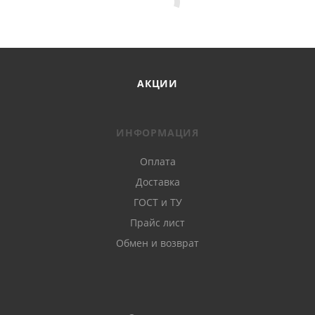
АКЦИИ
ИНФОРМАЦИЯ
Оплата
Доставка
ГОСТ и ТУ
Прайс лист
Обмен и возврат